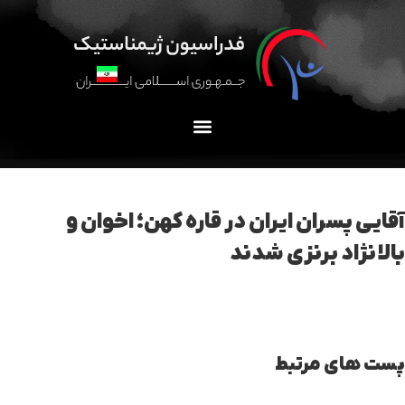
آقایی پسران ایران در قاره کهن؛ اخوان و
بالانژاد برنزی شدند
پست های مرتبط