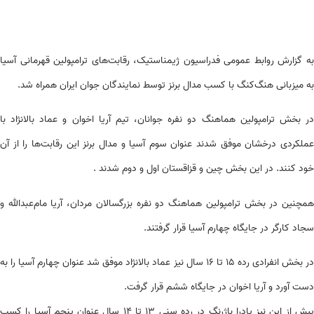
به گزارش روابط عمومی فدراسیون ژیمناستیک، رقابت‌های ترامپولین قهرمانی آسیا
به میزبانی هنگ‌کنگ با کسب مدال برنز توسط نمایندگان جوان ایران همراه شد.
در بخش ترامپولین هماهنگ دو نفره جوانان، تیم آریا اخوان و عماد بالانژاد با
عملکردی درخشان موفق شدند عنوان سوم آسیا و مدال برنز این رقابت‌ها را از آن
خود کنند. در این بخش چین و قزاقستان اول و دوم شدند .
همچنین در بخش ترامپولین هماهنگ دو نفره بزرگسالان مردان، آریا مام‌عبدالله و
سجاد کارگر در جایگاه چهارم آسیا قرار گرفتند.
در بخش انفرادی رده ۱۵ تا ۱۶ سال نیز عماد بالانژاد موفق شد عنوان چهارم آسیا را به
دست آورد و آریا اخوان در جایگاه ششم قرار گرفت.
پیش از این نیز پادرا باژرنگ در رده سنی ۱۳ تا ۱۴ سال عنوان پنجم آسیا را کسب