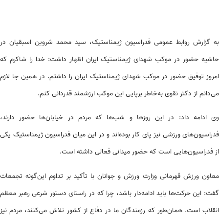
به گزارش روابط عمومی فدراسیون ژیمناستیک، سید محمد شروین اسبقیان در
حاشیه حضور در موکب شهدای ژیمناستیک ایران اظهار داشت: خدا را شاکرم که
امروز توفیق حضور در موکب شهدای ژیمناستیک ایران را داشتم. در همین جا لازم
می‌دانم از دکتر نقوی به‌خاطر برپایی این موکب ارزشمند قدردانی کنم.
وی ادامه داد: در این روزها و شب‌ها که مردم در خیابان‌ها حضور دارند،
فدراسیون‌های ورزشی نیز پای کار بوده‌اند و در این میان فدراسیون ژیمناستیک یکی
از فدراسیون‌هایی است که حضور میدانی فعالی داشته است.
معاون ورزش قهرمانی وزارت ورزش و جوانان با تأکید بر تداوم این‌گونه تجمعات
گفت: این حرکت‌ها باید ادامه‌دار باشد، چرا که در راستای دستور شرعی رهبر معظم
انقلاب است. همان‌طور که رزمندگان ما در دفاع از کشور تلاش می‌کنند، مردم نیز