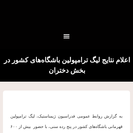
اعلام نتایج لیگ ترامپولین باشگاه‌های کشور در
بخش دختران
به گزارش روابط عمومی فدراسیون ژیمناستیک، لیگ ترامپولین
قهرمانی باشگاه‌های کشور در پنج رده سنی، با حضور بیش از ۶۰۰