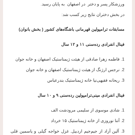
ورزشکار پسر و دختر در اصفهان به پایان رسید.
در بخش دختران نتایج زیر کسب شد:
مسابقات ترامپولین قهرمانی باشگاه‌های کشور ( بخش بانوان)
فینال انفرادی رده‌سنی ۱۱ و ۱۲ سال
1. فاطمه زهرا صادقی از هیئت ژیمناستیک اصفهان و خانه جوان
2. نرجس ارژنگ از هیئت ژیمناستیک اصفهان و خانه جوان
3. ریحانه فقیهی‌نیا خانه ژیمناستیک بندرعباس
فینال انفرادی مینی‌ترامپولین رده‌سنی ۹ و ۱۰ سال
1. شادی موسوی از سلیمی مرودشت الف
2. آتنا نوروزی از خانه ژیمناستیک ۱۵ خرداد
3. آلین آزاد از جیم‌جیم اردبیل. غزل خواجه گیلی و یاسمین قلی