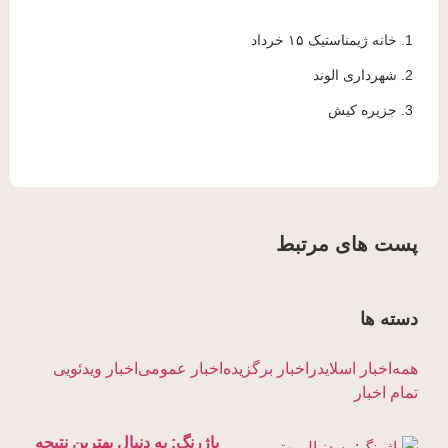
1. خانه ژیمناستیک ۱۵ خرداد
2. شهرداری الوند
3. جزیره کیش
پست های مرتبط
دسته ها
همه
اخبار اسلایدر
اخبار برگزیده
اخبار عمومی
اخبار ویدئویی
تمام اخبار
باژرنگ: به دنبال بهترین نتیجه