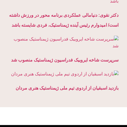
دکتر نقوی: دنیامالی عملکردی برنامه محور در ورزش داشته
است/ امیدوارم رئیس آینده ژیمناستیک، فردی شایسته باشد
سرپرست شاخه ایروبیک فدراسیون ژیمناستیک منصوب شد
بازدید اسبقیان از اردوی تیم ملی ژیمناستیک هنری مردان