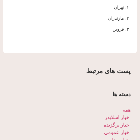
۱. تهران
۲. مازندران
۳. قزوین
پست های مرتبط
دسته ها
همه
اخبار اسلایدر
اخبار برگزیده
اخبار عمومی
اخبار ویدئویی