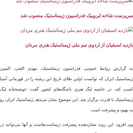
سرپرست شاخه ایروبیک فدراسیون ژیمناستیک منصوب شد
بازدید اسبقیان از اردوی تیم ملی ژیمناستیک هنری مردان
به گزارش روابط عمومی فدراسیون ژیمناستیک، مهدی الفتی، المپین
ژیمناستیک ایران که توانست اولین طلای تاریخ این رشته را در قهرمانی آسیا
کسب کند، در حاشیه لیگ هنری باشگاه‌های کشور گفت: خوشبختانه لیگ
ژیمناستیک با قدرت برگزار شد. این موضوع نشان می‌دهد ژیمناستیک ایران رو
به بهبود و پیشرفت است.
وی افزود: این روند نشان‌دهنده پیشرفت ژیمناست‌هاست و آنها می‌توانند در