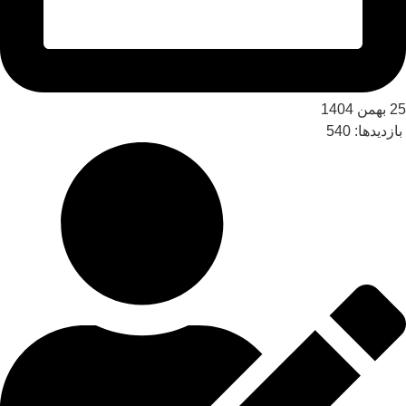
25 بهمن 1404
بازدیدها:
540