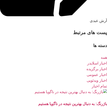
آرش عبدی
پست های مرتبط
دسته ها
همه
اخبار اسلایدر
اخبار برگزیده
اخبار عمومی
اخبار ویدئویی
تمام اخبار
باژرنگ: به دنبال بهترین نتیجه در ناگویا هستیم