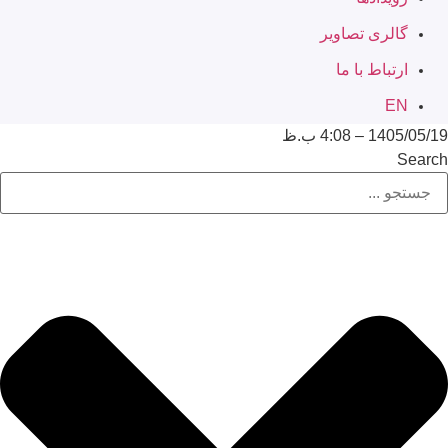
گالری تصاویر
ارتباط با ما
EN
1405/05/19 – 4:08 ب.ظ
Search