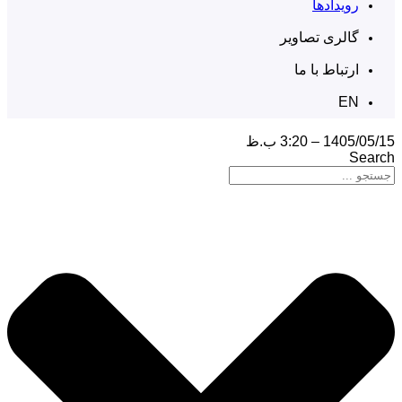
رویدادها
گالری تصاویر
ارتباط با ما
EN
1405/05/15 – 3:20 ب.ظ
Search