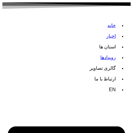
خانه
اخبار
استان ها
رویدادها
گالری تصاویر
ارتباط با ما
EN