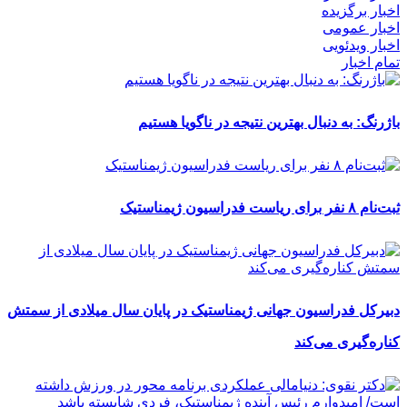
اخبار برگزیده
اخبار عمومی
اخبار ویدئویی
تمام اخبار
باژرنگ: به دنبال بهترین نتیجه در ناگویا هستیم
ثبت‌نام ۸ نفر برای ریاست فدراسیون ژیمناستیک
دبیرکل فدراسیون جهانی ژیمناستیک در پایان سال میلادی از سمتش
کناره‌گیری می‌کند