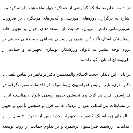
در ادامه، علیرضا ملائکه گزارشی از عملکرد چهار ماهه هیئت ارائه کرد و با
اشاره به برگزاری دوره‌های آموزشی و کلاس‌های مربیگری، بر ضرورت
به‌روزرسانی دانش مربیان، حمایت از استعدادهای جوان و تجهیز خانه
ژیمناستیک استان تأکید کرد. همچنین شمسی شجاعی و سیدعلی حسینی بر
لزوم توجه بیشتر به بانوان ورزشکار، نوسازی تجهیزات و حمایت از
ملی‌پوشان استان تأکید داشتند.
در پایان این دیدار، حجت‌الاسلام والمسلمین دکتر پژمانفر در تماس تلفنی با
دکتر نقوی، نایب رئیس فدراسیون ژیمناستیک، از اقدامات صورت‌گرفته در
فدراسیون قدردانی کرد. وی نخستین حضور رسمی بانوان ژیمناست ایران
در مسابقات بین‌المللی پس از نزدیک به نیم قرن و همچنین تأمین و تجهیز
سالن‌های ژیمناستیک کشور به تجهیزات جدید پس از حدود ۲۰ سال را از
اقدامات ارزشمند فدراسیون برشمرد و بر تداوم حمایت از روند توسعه