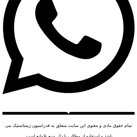
تمام حقوق مادی و معنوی این سایت متعلق به فدراسیون ژیمناستیک می
باشد و استفاده از مطالب با ذکر منبع بلامانع است.