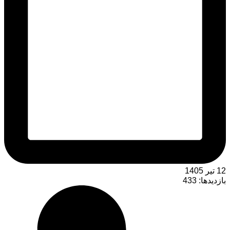
12 تیر 1405
بازدیدها:
433