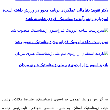
دکتر نقوی: دنیامالی عملکردی برنامه محور در ورزش داشته است/
امیدوارم رئیس آینده ژیمناستیک، فردی شایسته باشد
سرپرست شاخه ایروبیک فدراسیون ژیمناستیک منصوب شد
بازدید اسبقیان از اردوی تیم ملی ژیمناستیک هنری مردان
به گزارش روابط عمومی فدراسیون ژیمناستیک، علیرضا ملائکه، رئیس
هیئت ژیمناستیک استان، به همراه شمسی شجاعی، نایب‌رئیس هیئت،