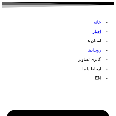
خانه
اخبار
استان ها
رویدادها
گالری تصاویر
ارتباط با ما
EN