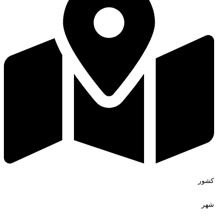
کشور
شهر