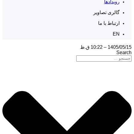
رویدادها
گالری تصاویر
ارتباط با ما
EN
1405/05/15 – 10:22 ق.ظ
Search