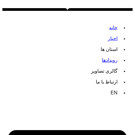
خانه
اخبار
استان ها
رویدادها
گالری تصاویر
ارتباط با ما
EN