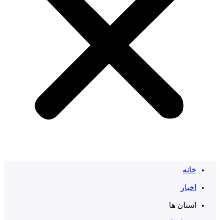
خانه
اخبار
استان ها