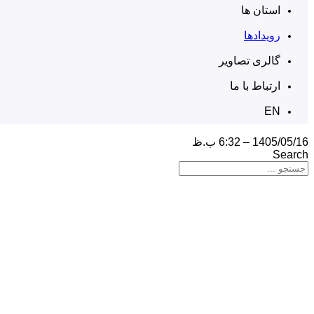
استان ها
رویدادها
گالری تصاویر
ارتباط با ما
EN
1405/05/16 – 6:32 ب.ظ
Search