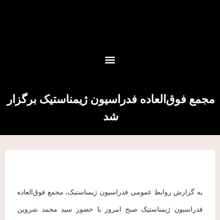
مجمع فوق‌العاده فدراسیون ژیمناستیک برگزار
شد
به گزارش روابط عمومی فدراسیون ژیمناستیک، مجمع فوق‌العاده
فدراسیون ژیمناستیک صبح امروز با حضور سید محمد شروین