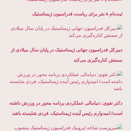
ثبت‌نام ۸ نفر برای ریاست فدراسیون ژیمناستیک
دبیرکل فدراسیون جهانی ژیمناستیک در پایان سال میلادی از
سمتش کناره‌گیری می‌کند
دکتر نقوی: دنیامالی عملکردی برنامه محور در ورزش داشته
است/ امیدوارم رئیس آینده ژیمناستیک، فردی شایسته باشد