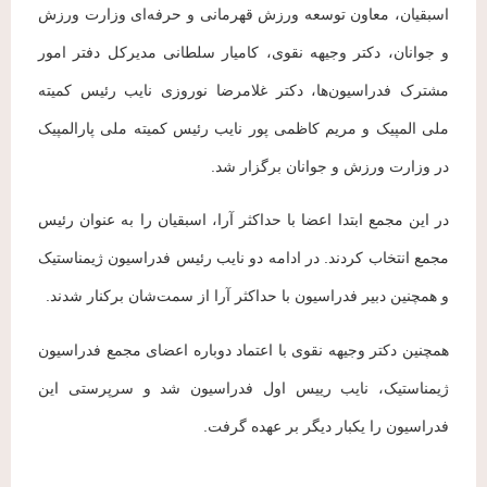
اسبقیان، معاون توسعه ورزش قهرمانی و حرفه‌ای وزارت ورزش
و جوانان، دکتر وجیهه نقوی، کامیار سلطانی مدیرکل دفتر امور
مشترک فدراسیون‌ها، دکتر غلامرضا نوروزی نایب رئیس کمیته
ملی المپیک و مریم کاظمی پور نایب رئیس کمیته ملی پارالمپیک
در وزارت ورزش و جوانان برگزار شد.
در این مجمع ابتدا اعضا با حداکثر آرا، اسبقیان را به عنوان رئیس
مجمع انتخاب کردند. در ادامه دو نایب رئیس فدراسیون ژیمناستیک
و همچنین دبیر فدراسیون با حداکثر آرا از سمت‌شان برکنار شدند.
همچنین دکتر وجیهه نقوی با اعتماد دوباره اعضای مجمع فدراسیون
ژیمناستیک، نایب رییس اول فدراسیون شد و سرپرستی این
فدراسیون را یکبار دیگر بر عهده گرفت.