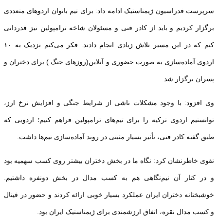
سرپرست فدراسیون ژیمناستیک ادامه داد: برای تیم بانوان اردوهای متعددی
برگزار کردیم و باید از کادر فنی و مسئولان شاخه ترامپولین نیز قدردانی
کنم که در این مسیر تلاش زیادی انجام دادند. فکر می‌کنم نزدیک به ۱۰
اردوی آماده‌سازی به صورت حضوری و آنلاین(روزهای جنگ ) برای دختران و
پسران برگزار شد.
وی افزود: با وجود مشکلات ناشی از شرایط جنگی و افزایش نرخ ارز،
توانستیم اردوی ترکیه را برای تیم‌های ترامپولین فراهم کنیم؛ اردویی که
طبق گفته کادر فنی، تأثیر بسیار مثبتی در روند آماده‌سازی تیم‌ها داشت.
نقوی خاطرنشان کرد: نگاه ما در بخش دختران بیشتر روی کسب سهمیه بود
و در کنار آن نیم‌نگاهی هم به کسب مدال در بخش دونفره داشتیم.
خوشبختانه دختران ایران عملکرد بسیار خوبی ارائه کردند و حضور در فینال
و کسب مدال نقره، اتفاق ارزشمندی برای ژیمناستیک ایران بود.