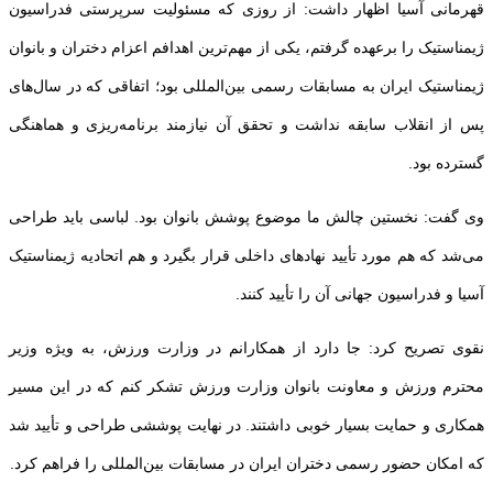
قهرمانی آسیا اظهار داشت: از روزی که مسئولیت سرپرستی فدراسیون
ژیمناستیک را برعهده گرفتم، یکی از مهم‌ترین اهدافم اعزام دختران و بانوان
ژیمناستیک ایران به مسابقات رسمی بین‌المللی بود؛ اتفاقی که در سال‌های
پس از انقلاب سابقه نداشت و تحقق آن نیازمند برنامه‌ریزی و هماهنگی
گسترده بود.
وی گفت: نخستین چالش ما موضوع پوشش بانوان بود. لباسی باید طراحی
می‌شد که هم مورد تأیید نهادهای داخلی قرار بگیرد و هم اتحادیه ژیمناستیک
آسیا و فدراسیون جهانی آن را تأیید کنند.
نقوی تصریح کرد: جا دارد از همکارانم در وزارت ورزش، به ویژه وزیر
محترم ورزش و معاونت بانوان وزارت ورزش تشکر کنم که در این مسیر
همکاری و حمایت بسیار خوبی داشتند. در نهایت پوششی طراحی و تأیید شد
که امکان حضور رسمی دختران ایران در مسابقات بین‌المللی را فراهم کرد.