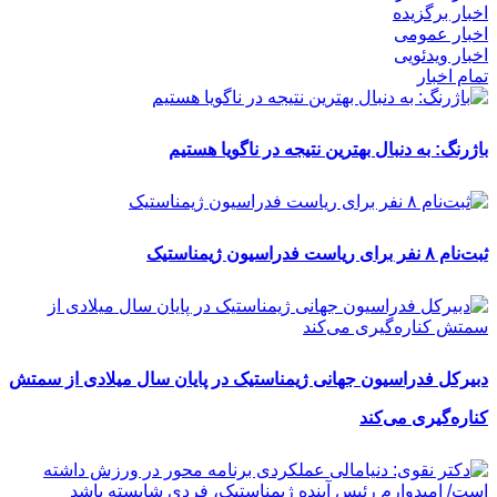
اخبار برگزیده
اخبار عمومی
اخبار ویدئویی
تمام اخبار
باژرنگ: به دنبال بهترین نتیجه در ناگویا هستیم
ثبت‌نام ۸ نفر برای ریاست فدراسیون ژیمناستیک
دبیرکل فدراسیون جهانی ژیمناستیک در پایان سال میلادی از سمتش
کناره‌گیری می‌کند