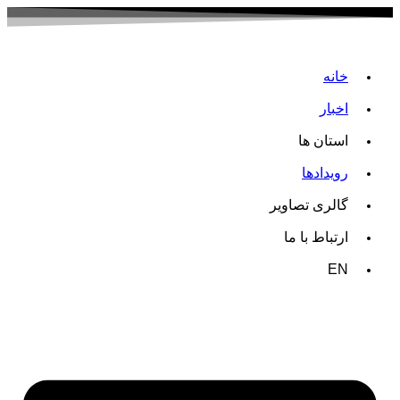
خانه
اخبار
استان ها
رویدادها
گالری تصاویر
ارتباط با ما
EN