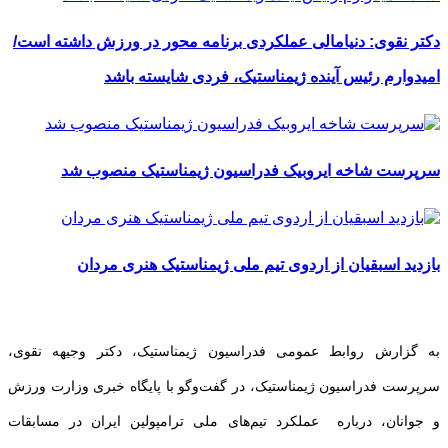
دکتر نقوی: دنیامالی عملکردی برنامه محور در ورزش داشته است/
امیدوارم رئیس آینده ژیمناستیک، فردی شایسته باشد
سرپرست شاخه ایروبیک فدراسیون ژیمناستیک منصوب شد
بازدید اسبقیان از اردوی تیم ملی ژیمناستیک هنری مردان
به گزارش روابط عمومی فدراسیون ژیمناستیک، دکتر وجیهه نقوی،
سرپرست فدراسیون ژیمناستیک، در گفت‌وگو با پایگاه خبری وزارت ورزش
و جوانان، درباره عملکرد تیم‌های ملی ترامپولین ایران در مسابقات