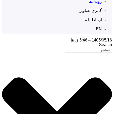
رویدادها
گالری تصاویر
ارتباط با ما
EN
1405/05/16 – 6:46 ق.ظ
Search