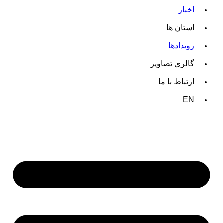
اخبار
استان ها
رویدادها
گالری تصاویر
ارتباط با ما
EN