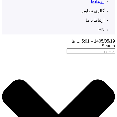
رویدادها
گالری تصاویر
ارتباط با ما
EN
1405/05/19 – 5:01 ب.ظ
Search