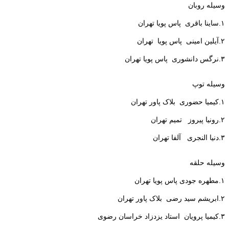
وسیله روبان
۱.ساینا باقری پاس پویا تهران
۲.آیلین امینی پاس پویا تهران
۳.نرگس دانشوری پاس پویا تهران
وسیله توپ
۱.کیمیا حضوری بلاک پاور تهران
۲.رونیا پیروز تمیم تهران
۳.دنیا النجری آلفا تهران
وسیله حلقه
۱.مطهره جودی پاس پویا تهران
۲.ابریشم سید رضی بلاک پاور تهران
۳.کیمیا پرویان استاد یزدزاد خراسان رضوی