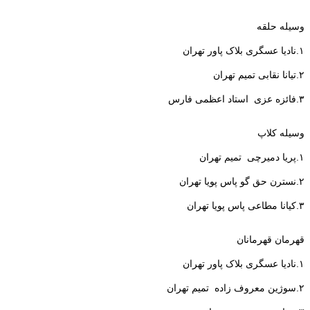
وسیله حلقه
۱.نادیا عسگری بلاک پاور تهران
۲.تیانا نقابی تمیم تهران
۳.فائزه عزی استاد اعظمی فارس
وسیله کلاپ
۱.پریا دمیرچی تمیم تهران
۲.نسترن حق گو پاس پویا تهران
۳.کیانا مطاعی پاس پویا تهران
قهرمان قهرمانان
۱.نادیا عسگری بلاک پاور تهران
۲.سوژین معروف زاده تمیم تهران