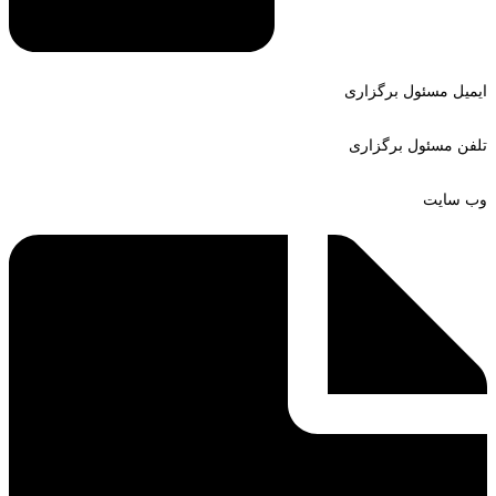
ایمیل مسئول برگزاری
تلفن مسئول برگزاری
وب سایت