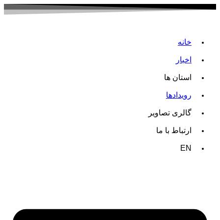
خانه
اخبار
استان ها
رویدادها
گالری تصاویر
ارتباط با ما
EN