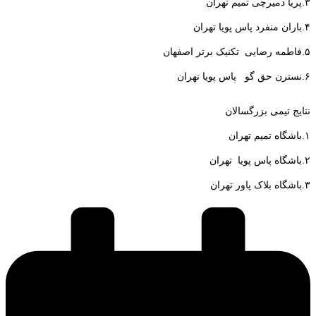
۳.پریا دمیرچی تمیم تهران
۴.باران منفرد پاس پویا تهران
۵.فاطمه رضایی تکنیک برتر اصفهان
۶.نسترن حق گو پاس پویا تهران
نتایج تیمی بزرگسالان
۱.باشگاه تمیم تهران
۲.باشگاه پاس پویا تهران
۳.باشگاه بلاک پاور تهران