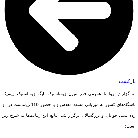
بازگشت
به گزارش روابط عمومی فدراسیون ژیمناستیک، لیگ ژیمناستیک ریتمیک
باشگاه‌های کشور به میزبانی مشهد مقدس و با حضور 110 ژیمناست در دو
رده سنی جوانان و بزرگسالان برگزار شد. نتایج این رقابت‌ها به شرح زیر
است: