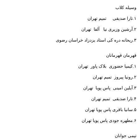
وسیله کلاب
۱.تارا صدیقی تمیم تهران
۲.آرشین وزیری نیا آلفا تهران
۳.ریحانه دره کی استاد یزدزاد خراسان رضوی
قهرمان قهرمانان
۱.کیمیا حضوری بلاک پاور تهران
۲.رونیا پیروز تمیم تهران
۳.آیلین امینی پاس پویا تهران
۴.تارا صدیقی تمیم تهران
۵.سانیا باقری پاس پویا تهران
۶.مطهره جودی پاس پویا تهران
تیمی جوانان