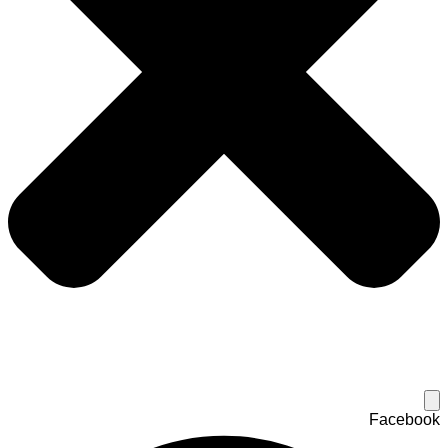
Facebook