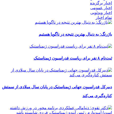
اخبار برگزیده
اخبار عمومی
اخبار ویدئویی
تمام اخبار
باژرنگ: به دنبال بهترین نتیجه در ناگویا هستیم
ثبت‌نام ۸ نفر برای ریاست فدراسیون ژیمناستیک
دبیرکل فدراسیون جهانی ژیمناستیک در پایان سال میلادی از سمتش
کناره‌گیری می‌کند