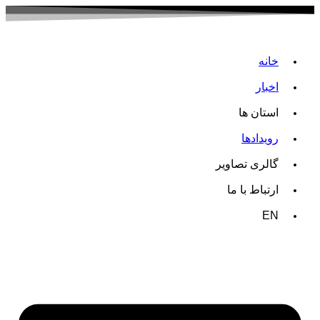
خانه
اخبار
استان ها
رویدادها
گالری تصاویر
ارتباط با ما
EN