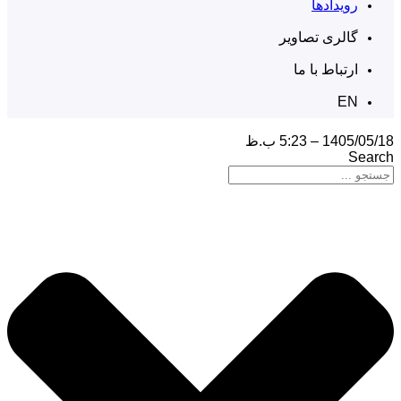
رویدادها
گالری تصاویر
ارتباط با ما
EN
1405/05/18 – 5:23 ب.ظ
Search