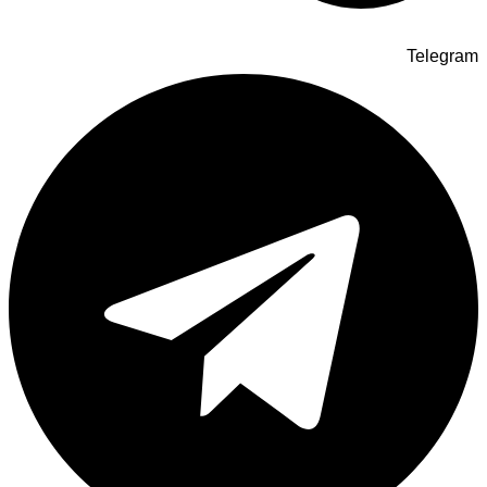
Telegram