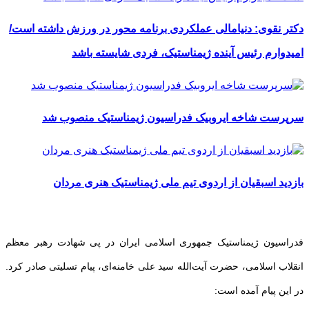
دکتر نقوی: دنیامالی عملکردی برنامه محور در ورزش داشته است/
امیدوارم رئیس آینده ژیمناستیک، فردی شایسته باشد
سرپرست شاخه ایروبیک فدراسیون ژیمناستیک منصوب شد
بازدید اسبقیان از اردوی تیم ملی ژیمناستیک هنری مردان
فدراسیون ژیمناستیک جمهوری اسلامی ایران در پی شهادت رهبر معظم
انقلاب اسلامی، حضرت آیت‌الله سید علی خامنه‌ای، پیام تسلیتی صادر کرد.
در این پیام آمده است: