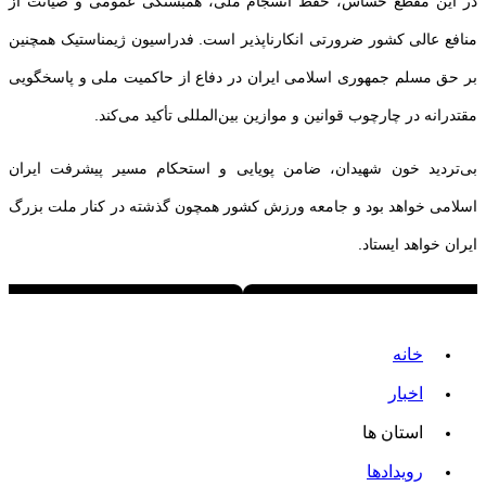
در این مقطع حساس، حفظ انسجام ملی، همبستگی عمومی و صیانت از
منافع عالی کشور ضرورتی انکارناپذیر است. فدراسیون ژیمناستیک همچنین
بر حق مسلم جمهوری اسلامی ایران در دفاع از حاکمیت ملی و پاسخگویی
مقتدرانه در چارچوب قوانین و موازین بین‌المللی تأکید می‌کند.
بی‌تردید خون شهیدان، ضامن پویایی و استحکام مسیر پیشرفت ایران
اسلامی خواهد بود و جامعه ورزش کشور همچون گذشته در کنار ملت بزرگ
ایران خواهد ایستاد.
خانه
اخبار
استان ها
رویدادها