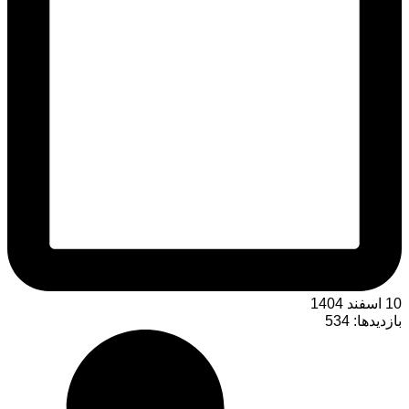
10 اسفند 1404
بازدیدها:
534