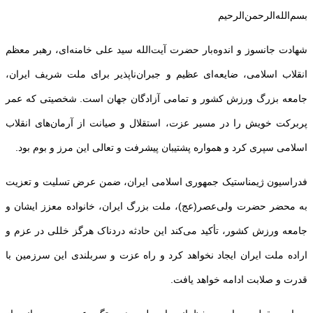
بسم‌الله‌الرحمن‌الرحیم
شهادت جانسوز و اندوه‌بار حضرت آیت‌الله سید علی خامنه‌ای، رهبر معظم
انقلاب اسلامی، ضایعه‌ای عظیم و جبران‌ناپذیر برای ملت شریف ایران،
جامعه بزرگ ورزش کشور و تمامی آزادگان جهان است. شخصیتی که عمر
پربرکت خویش را در مسیر عزت، استقلال و صیانت از آرمان‌های انقلاب
اسلامی سپری کرد و همواره پشتیبان پیشرفت و تعالی این مرز و بوم بود.
فدراسیون ژیمناستیک جمهوری اسلامی ایران، ضمن عرض تسلیت و تعزیت
به محضر حضرت ولی‌عصر(عج)، ملت بزرگ ایران، خانواده معزز ایشان و
جامعه ورزش کشور، تأکید می‌کند این حادثه دردناک هرگز خللی در عزم و
اراده ملت ایران ایجاد نخواهد کرد و راه عزت و سربلندی این سرزمین با
قدرت و صلابت ادامه خواهد یافت.