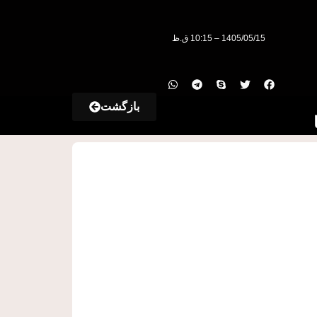
1405/05/15 – 10:15 ق.ظ
بازگشت