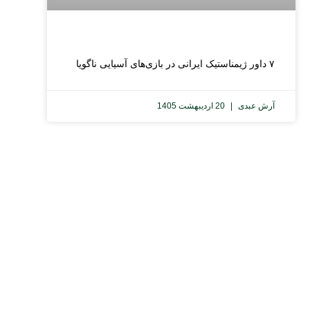
۷ داور ژیمناستیک ایرانی در بازی‌های آسیایی ناگویا
آرش عبدی
20 اردیبهشت 1405