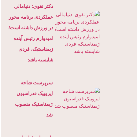
دکتر نقوی: دنیامالی
عملکردی برنامه محور
در ورزش داشته است/
امیدوارم رئیس آینده
ژیمناستیک، فردی
شایسته باشد
سرپرست شاخه
ایروبیک فدراسیون
ژیمناستیک منصوب
شد