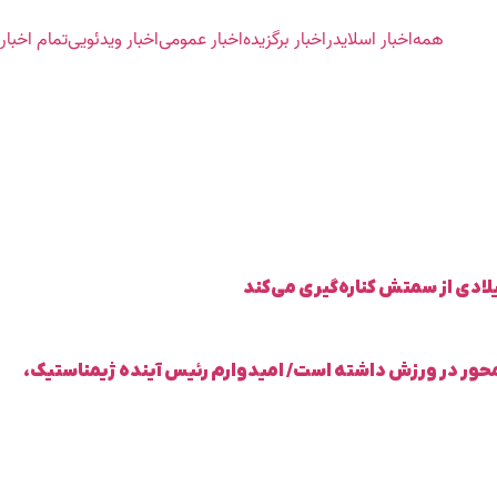
همه
اخبار اسلایدر
اخبار برگزیده
اخبار عمومی
اخبار ویدئویی
تمام اخبار
ادی از سمتش کناره‌گیری می‌کند
 محور در ورزش داشته است/ امیدوارم رئیس آینده ژیمناستیک،