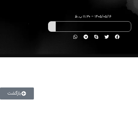
۱۴۰۵/۰۵/۱۶ – ۱۱:۳۰ ب.ظ
بازگشت