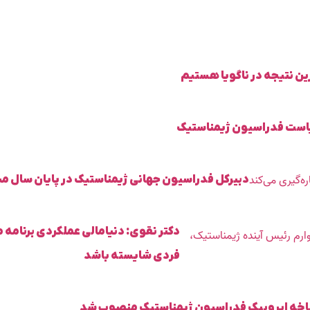
رین نتیجه در ناگویا هستیم
دبیرکل فدراسیون جهانی ژیمناستیک در پایان سال میل
دکتر نقوی: دنیامالی عملکردی برنامه
فردی شایسته باشد
خه ایروبیک فدراسیون ژیمناستیک منصوب شد