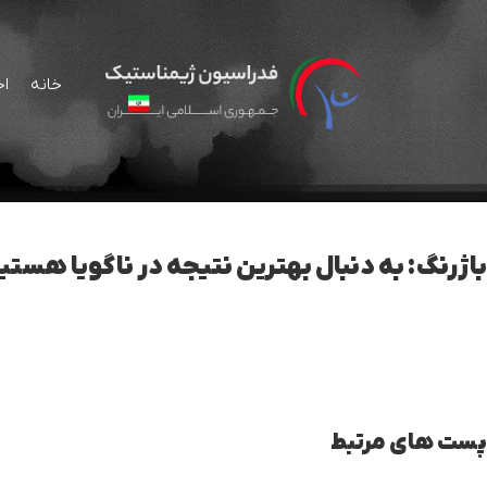
خانه
اخ
باژرنگ: به دنبال بهترین نتیجه در ناگویا هستی
پست های مرتبط