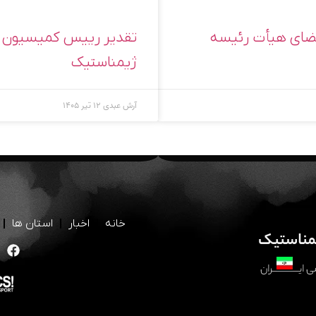
اعضای هیأت رئیسه
ژیمناستیک
آرش عبدی
۱۲ تیر ۱۴۰۵
خانه
اخبار
استان ها