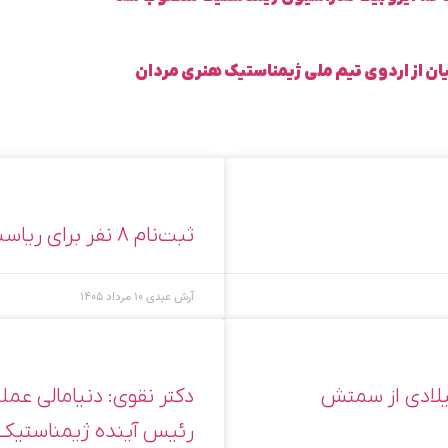
ان از اردوی تیم ملی ژیمناستیک هنری مردان
ثبت‌نام ۸ نفر برای ریاست فدراسیون ژیمناستیک
آرش عبدی
۱۰ مرداد ۱۴۰۵
یلادی از سمتش
دکتر نقوی: دنیامالی عم
رئیس آینده ژیمناستیک،