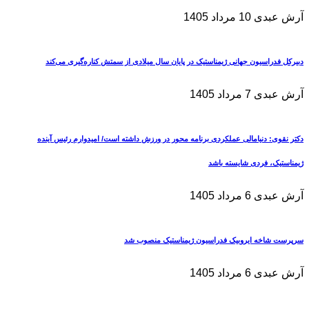
آرش عبدی
10 مرداد 1405
دبیرکل فدراسیون جهانی ژیمناستیک در پایان سال میلادی از سمتش کناره‌گیری می‌کند
آرش عبدی
7 مرداد 1405
دکتر نقوی: دنیامالی عملکردی برنامه محور در ورزش داشته است/ امیدوارم رئیس آینده
ژیمناستیک، فردی شایسته باشد
آرش عبدی
6 مرداد 1405
سرپرست شاخه ایروبیک فدراسیون ژیمناستیک منصوب شد
آرش عبدی
6 مرداد 1405