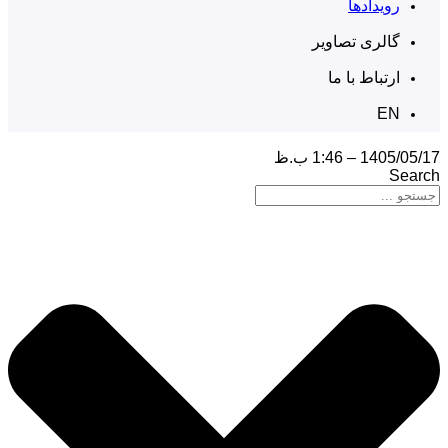
رویدادها
گالری تصاویر
ارتباط با ما
EN
1405/05/17 – 1:46 ب.ظ
Search