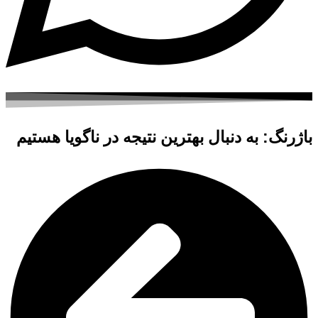
باژرنگ: به دنبال بهترین نتیجه در ناگویا هستیم