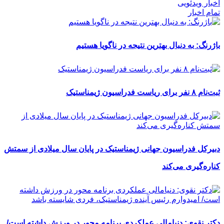
اخبار ویدئویی
تمام اخبار
باژرنگ: به دنبال بهترین نتیجه در ناگویا هستیم
ثبت‌نام ۸ نفر برای ریاست فدراسیون ژیمناستیک
دبیرکل فدراسیون جهانی ژیمناستیک در پایان سال میلادی از سمتش
کناره‌گیری می‌کند
دکتر نقوی: دنیامالی عملکردی برنامه محور در ورزش داشته است/