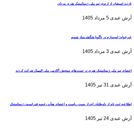
بازدید اسبقیان از اردوی تیم ملی ژیمناستیک هنری مردان
آرش عبدی
5 مرداد 1405
خیرخواه: امیدوارم در ناگویا شگفتی‌ساز شویم
آرش عبدی
3 مرداد 1405
اعضای تیم ملی ژیمناستیک هنری در تست‌های سنجش آکادمی ملی المپیک شرکت کردند
آرش عبدی
31 تیر 1405
اطلاعیه ثبت نام از داوطلبان احراز پست ریاست و اعضای هیأت رئیسه فدراسیون ژیمناستیک
آرش عبدی
24 تیر 1405