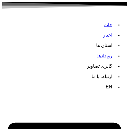
خانه
اخبار
استان ها
رویدادها
گالری تصاویر
ارتباط با ما
EN