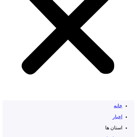
خانه
اخبار
استان ها