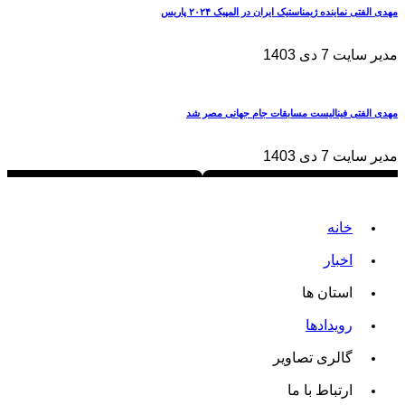
مهدی الفتی نماینده ژیمناستیک ایران در المپیک ۲۰۲۴ پاریس
مدیر سایت
7 دی 1403
مهدی الفتی فینالیست مسابقات جام جهانی مصر شد
مدیر سایت
7 دی 1403
خانه
اخبار
استان ها
رویدادها
گالری تصاویر
ارتباط با ما