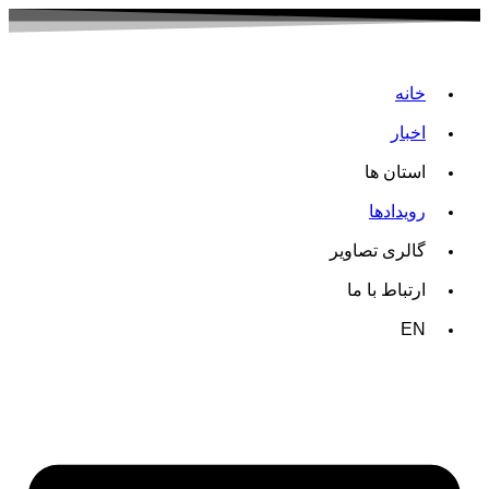
خانه
اخبار
استان ها
رویدادها
گالری تصاویر
ارتباط با ما
EN