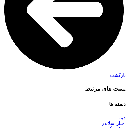
بازگشت
پست های مرتبط
دسته ها
همه
اخبار اسلایدر