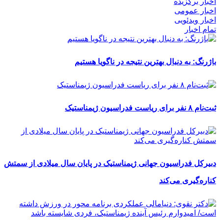
اخبار برگزیده
اخبار عمومی
اخبار ویدئویی
تمام اخبار
باژرنگ: به دنبال بهترین نتیجه در ناگویا هستیم
ثبت‌نام ۸ نفر برای ریاست فدراسیون ژیمناستیک
دبیرکل فدراسیون جهانی ژیمناستیک در پایان سال میلادی از سمتش
کناره‌گیری می‌کند