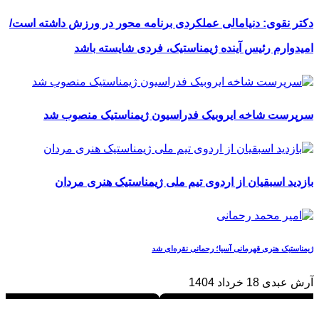
دکتر نقوی: دنیامالی عملکردی برنامه محور در ورزش داشته است/
امیدوارم رئیس آینده ژیمناستیک، فردی شایسته باشد
سرپرست شاخه ایروبیک فدراسیون ژیمناستیک منصوب شد
بازدید اسبقیان از اردوی تیم ملی ژیمناستیک هنری مردان
ژیمناستیک هنری قهرمانی آسیا؛ رحمانی نقره‌ای شد
آرش عبدی
18 خرداد 1404