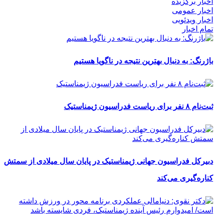
اخبار برگزیده
اخبار عمومی
اخبار ویدئویی
تمام اخبار
باژرنگ: به دنبال بهترین نتیجه در ناگویا هستیم
ثبت‌نام ۸ نفر برای ریاست فدراسیون ژیمناستیک
دبیرکل فدراسیون جهانی ژیمناستیک در پایان سال میلادی از سمتش
کناره‌گیری می‌کند