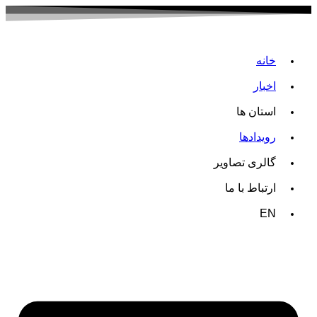
خانه
اخبار
استان ها
رویدادها
گالری تصاویر
ارتباط با ما
EN