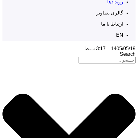
رویدادها
گالری تصاویر
ارتباط با ما
EN
1405/05/19 – 3:17 ب.ظ
Search