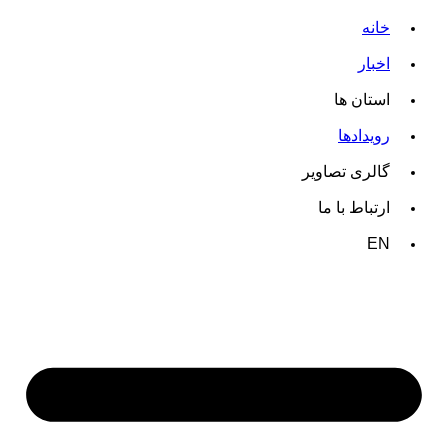
خانه
اخبار
استان ها
رویدادها
گالری تصاویر
ارتباط با ما
EN