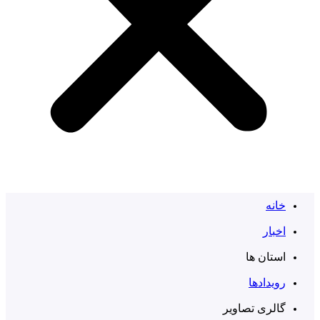
خانه
اخبار
استان ها
رویدادها
گالری تصاویر