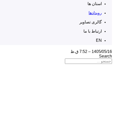
استان ها
رویدادها
گالری تصاویر
ارتباط با ما
EN
1405/05/16 – 7:52 ق.ظ
Search